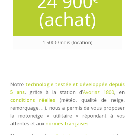
24 900
(achat)
1 500€/mois (location)
Notre
technologie testée et développée depuis
5 ans
, grâce à la station d’
Avoriaz 1800
, en
conditions réelles
(météo, qualité de neige,
remorquage, …), nous a permis de vous proposer
la motoneige « utilitaire » répondant à vos
attentes et aux
normes françaises
.