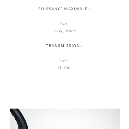
PUISSANCE MAXIMALE :
75kW, 189Nm
TRANSMISSION :
Chaîne