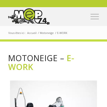
Vous êtes ici :
Accueil
/
Motoneige
/
E-WORK
MOTONEIGE –
E-
WORK