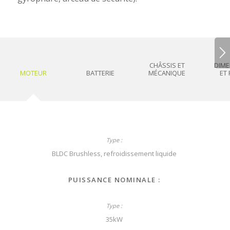
CHÂSSIS ET
DIME
MOTEUR
BATTERIE
MÉCANIQUE
ET
BLDC Brushless, refroidissement liquide
PUISSANCE NOMINALE :
35kW