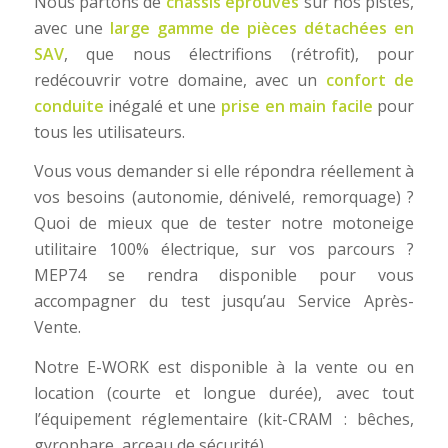
Nous partons de
châssis éprouvés
sur nos pistes,
avec une
large gamme de pièces détachées en
SAV
, que nous électrifions (rétrofit), pour
redécouvrir votre domaine, avec un
confort de
conduite
inégalé et une
prise en main facile
pour
tous les utilisateurs.
Vous vous demander si elle répondra réellement à
vos besoins (autonomie, dénivelé, remorquage) ?
Quoi de mieux que de tester notre motoneige
utilitaire 100% électrique, sur vos parcours ?
MEP74 se rendra disponible pour vous
accompagner du test jusqu’au Service Après-
Vente.
Notre E-WORK est disponible à la vente ou en
location (courte et longue durée), avec tout
l’équipement réglementaire (kit-CRAM : bêches,
gyrophare, arceau de sécurité).