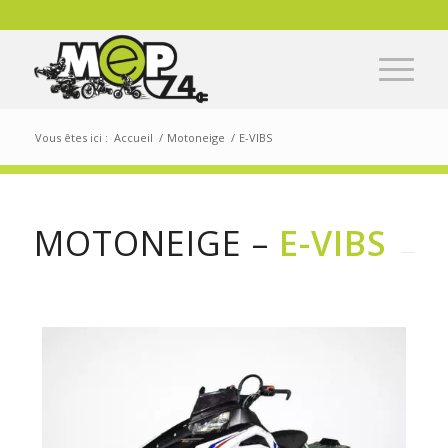
Vous êtes ici :
Accueil
/
Motoneige
/
E-VIBS
MOTONEIGE –
E-VIBS