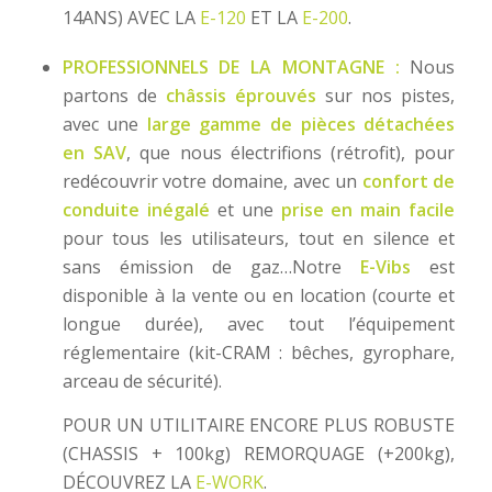
14ANS) AVEC LA
E-120
ET LA
E-200
.
PROFESSIONNELS DE LA MONTAGNE :
Nous
partons de
châssis éprouvés
sur nos pistes,
avec une
large gamme de pièces détachées
en SAV
, que nous électrifions (rétrofit), pour
redécouvrir votre domaine, avec un
confort de
conduite
inégalé
et une
prise en main facile
pour tous les utilisateurs, tout en silence et
sans émission de gaz…Notre
E-Vibs
est
disponible à la vente ou en location (courte et
longue durée), avec tout l’équipement
réglementaire (kit-CRAM : bêches, gyrophare,
arceau de sécurité).
POUR UN UTILITAIRE ENCORE PLUS ROBUSTE
(CHASSIS + 100kg) REMORQUAGE (+200kg),
DÉCOUVREZ LA
E-WORK
.